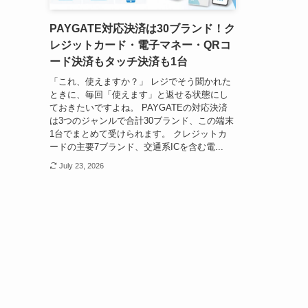
PAYGATE対応決済は30ブランド！ク
レジットカード・電子マネー・QRコ
ード決済もタッチ決済も1台
「これ、使えますか？」 レジでそう聞かれた
ときに、毎回「使えます」と返せる状態にし
ておきたいですよね。 PAYGATEの対応決済
は3つのジャンルで合計30ブランド、この端末
1台でまとめて受けられます。 クレジットカ
ードの主要7ブランド、交通系ICを含む電...
July 23, 2026