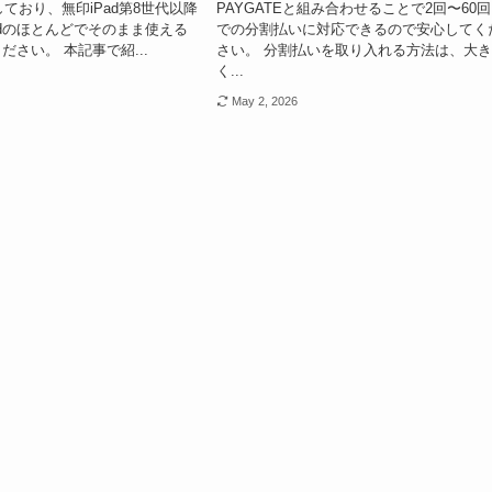
しており、無印iPad第8世代以降
PAYGATEと組み合わせることで2回〜60
adのほとんどでそのまま使える
での分割払いに対応できるので安心してく
ださい。 本記事で紹...
さい。 分割払いを取り入れる方法は、大
く...
May 2, 2026