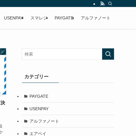
USENPAY
スマレジ
PAYGATE
アルファノート
レジ
カテゴリー
PAYGATE
る決
USENPAY
アルファノート
設
か
エアペイ