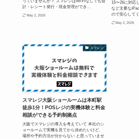
っていませんか？ スマレジはWi-Fiなしでも会
15〜26に対応
計・レシート発行・現金管理ができ...
など主要なiP
ので安心してく
May 2, 2026
May 2, 2026
スマレジ
スマレジ大阪ショールームは本町駅
徒歩1分！POSレジの実機体験と料金
相談ができる予約制拠点
大阪でスマレジの導入を考えていて 本社のシ
ョールームで実機を見てから決めたいけど、
場所や予約方法が分からない と思っていませ