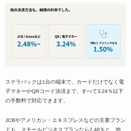
ステラパックは1台の端末で、カードだけでなく電
子マネーやQRコード決済まで、すべて3.24％以下
の手数料で対応できます。
JCBやアメリカン・エキスプレスなどの主要ブラン
ドも、スモールビジネスプランなら2.48％と、他