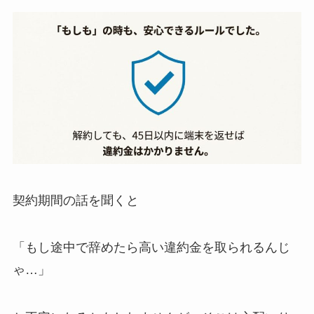
契約期間の話を聞くと
「もし途中で辞めたら高い違約金を取られるんじ
ゃ…」