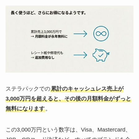
ステラパックでの
累計のキャッシュレス売上が
3,000万円を超えると、その後の月額料金がずっと
無料になります
。
この3,000万円という数字は、Visa、Mastercard、