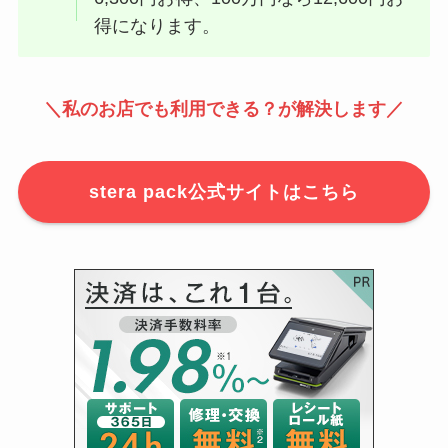
得になります。
＼
私の
お店
でも利用できる？が解決
します／
stera pack公式サイトはこちら