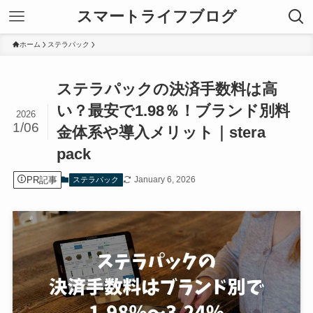
スマートライフブログ
ホーム
ステラパック
ステラパックの決済手数料は高
い？最安で1.98％！ブランド別料
2026
1/06
金体系や導入メリット｜stera
pack
PR記事
January 6, 2026
ステラパック