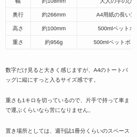
幅
約108mm
大人の手のひ
奥行
約266mm
A4用紙の長い
高さ
約100mm
500mlペット
重さ
約956g
500mlペットボ
数字だけ見ると大きく感じますが、A4のトートバ
ッグに縦にすっと入るサイズ感です。
重さも1キロを切っているので、片手で持って車ま
で運ぶくらいなら苦になりません。
置き場所としては、週刊誌1冊分くらいのスペース