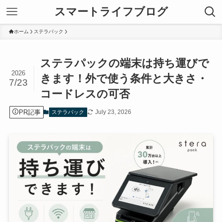
スマートライフブログ
ホーム
ステラパック
ステラパックの端末は持ち運びで
2026
きます！外で使う条件と大きさ・
7/23
コードレスの可否
PR記事
July 23, 2026
ステラパック