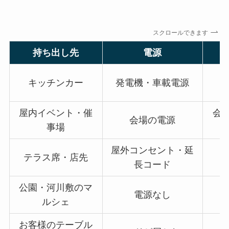
スクロールできます
持ち出し先
電源
キッチンカー
発電機・車載電源
屋内イベント・催
会場
会場の電源
事場
屋外コンセント・延
テラス席・店先
長コード
公園・河川敷のマ
電源なし
ルシェ
お客様のテーブル