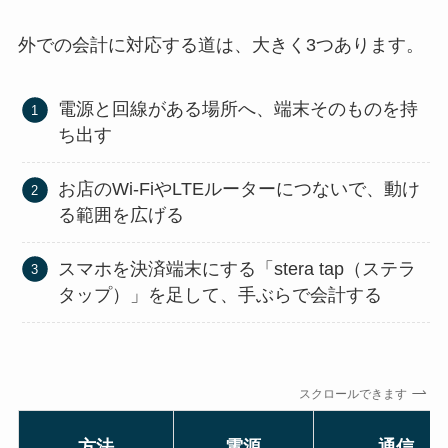
外での会計に対応する道は、大きく3つあります。
電源と回線がある場所へ、端末そのものを持
ち出す
お店のWi-FiやLTEルーターにつないで、動け
る範囲を広げる
スマホを決済端末にする「stera tap（ステラ
タップ）」を足して、手ぶらで会計する
スクロールできます
方法
電源
通信