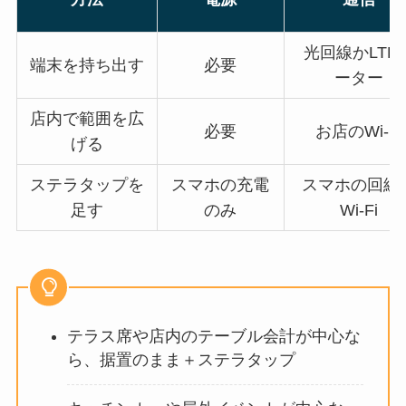
光回線かLTE
端末を持ち出す
必要
ーター
店内で範囲を広
必要
お店のWi-Fi
げる
ステラタップを
スマホの充電
スマホの回線
足す
のみ
Wi-Fi
テラス席や店内のテーブル会計が中心な
ら、据置のまま＋ステラタップ